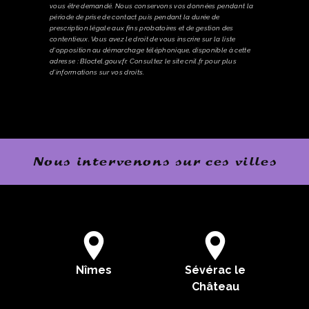
vous être demandé. Nous conservons vos données pendant la
période de prise de contact puis pendant la durée de
prescription légale aux fins probatoires et de gestion des
contentieux. Vous avez le droit de vous inscrire sur la liste
d'opposition au démarchage téléphonique, disponible à cette
adresse :
Bloctel.gouv.fr
. Consultez le site cnil.fr pour plus
d’informations sur vos droits.
Nous intervenons sur ces villes
Nîmes
Sévérac le
Château