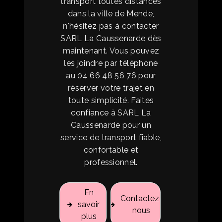
transport toutes distances
dans la ville de Mende,
n'hésitez pas à contacter
SARL La Caussenarde dès
maintenant. Vous pouvez
les joindre par téléphone
au 04 66 48 56 76 pour
réserver votre trajet en
toute simplicité. Faites
confiance à SARL La
Caussenarde pour un
service de transport fiable,
confortable et
professionnel.
En
Contactez-
savoir
nous
plus