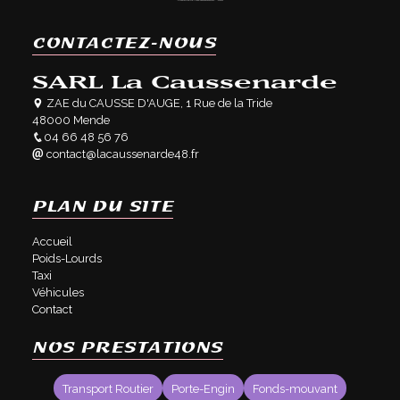
CONTACTEZ-NOUS
SARL La Caussenarde
ZAE du CAUSSE D'AUGE, 1 Rue de la Tride
48000 Mende
04 66 48 56 76
contact@lacaussenarde48.fr
PLAN DU SITE
Accueil
Poids-Lourds
Taxi
Véhicules
Contact
NOS PRESTATIONS
Transport Routier
Porte-Engin
Fonds-mouvant