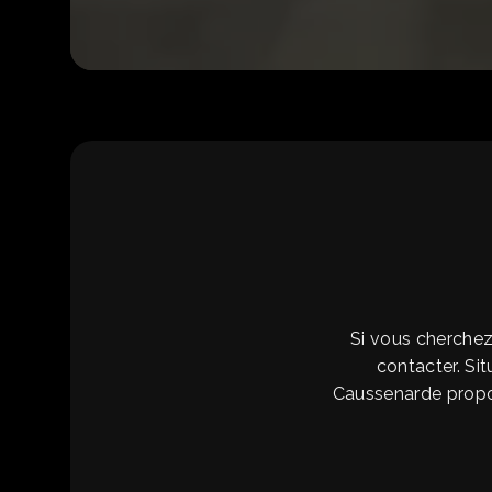
Si vous cherchez
contacter. S
Caussenarde propo