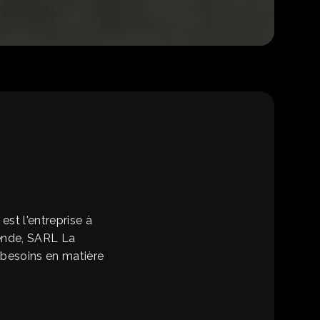
st l'entreprise à
ende, SARL La
besoins en matière