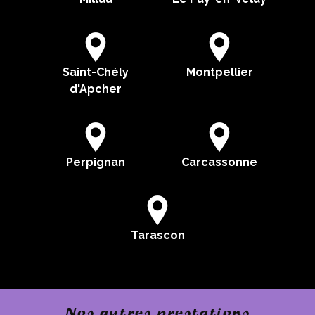
Saint-Chély
Montpellier
d'Apcher
Perpignan
Carcassonne
Tarascon
Nos autres prestations