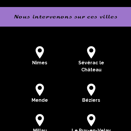
Nous intervenons sur ces villes
Nîmes
Sévérac le
Château
Mende
Béziers
Millau
Le Puy-en-Velay