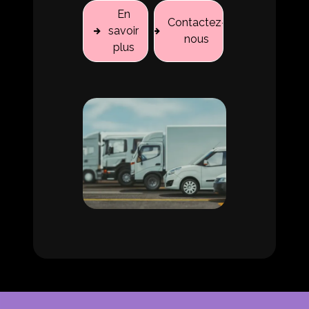
En
Contactez-
savoir
nous
plus